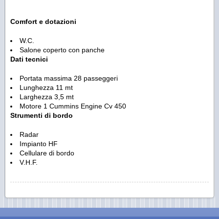
Comfort e dotazioni
W.C.
Salone coperto con panche
Dati tecnici
Portata massima 28 passeggeri
Lunghezza 11 mt
Larghezza 3,5 mt
Motore 1 Cummins Engine Cv 450
Strumenti di bordo
Radar
Impianto HF
Cellulare di bordo
V.H.F.