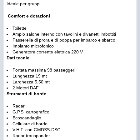
Ideale per gruppi.
Comfort e dotazioni
Toilette
Ampio salone interno con tavolini e divanetti imbottiti
Passerella di prora e di poppa per imbarco e sbarco
Impianto microfonico
Generatore corrente elettrica 220 V
Dati tecnici
Portata massima 98 passeggeri
Lunghezza 19 mt
Larghezza 5,50 mt
2 Motori DAF
Strumenti di bordo
Radar
G.P.S. cartografico
Ecoscandaglio
Cellulare di bordo
V.H.F. con GMDSS-DSC
Radar transponder