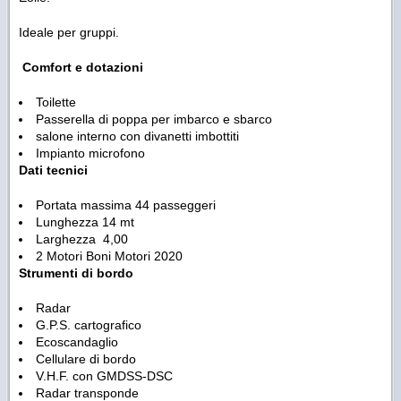
Ideale per gruppi.
Comfort e dotazioni
Toilette
Passerella di poppa per imbarco e sbarco
salone interno con divanetti imbottiti
Impianto microfono
Dati tecnici
Portata massima 44 passeggeri
Lunghezza 14 mt
Larghezza 4,00
2 Motori Boni Motori 2020
Strumenti di bordo
Radar
G.P.S. cartografico
Ecoscandaglio
Cellulare di bordo
V.H.F. con GMDSS-DSC
Radar transponde