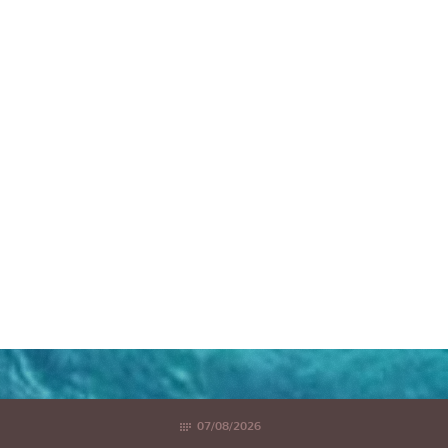
07/08/2026