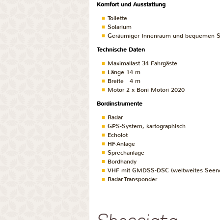
Komfort und Ausstattung
Toilette
Solarium
Geräumiger Innenraum und bequemen S
Technische Daten
Maximallast 34 Fahrgäste
Länge 14 m
Breite 4 m
Motor 2 x Boni Motori 2020
Bordinstrumente
Radar
GPS-System, kartographisch
Echolot
HF-Anlage
Sprechanlage
Bordhandy
VHF mit GMDSS-DSC (weltweites Seenot
Radar Transponder