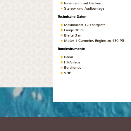
Innenraum mit Bänken
Stereo- und Audioanlage
Technische Daten
Maximallast 12 Fahrgäste
Länge 10 m
Breite 3 m
Moter 1 Cummins Engine zu 450 PS
Bordinstrumente
Radar
HF-Anlage
Bordhandy
VHF