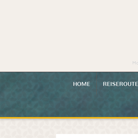
Mo
HOME
REISEROUT