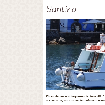
Santino
Ein modernes und bequemes Motorschiff, A1 
ausgestattet, das speziell für
befördern Fahr