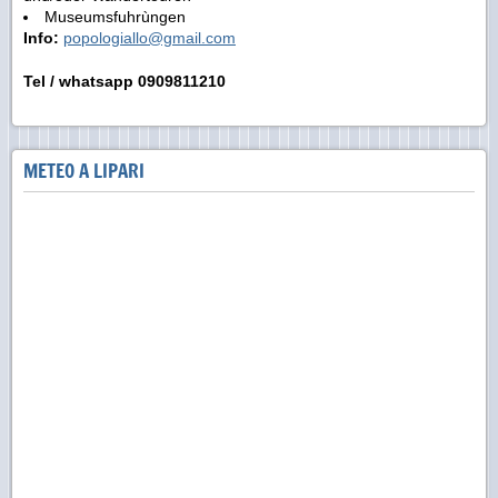
Museumsfuhrùngen
Info:
popologiallo@gmail.com
Tel / whatsapp 0909811210
METEO A LIPARI