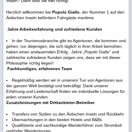
Inseln? Dann sind Sie hier richtig!
Herzlich willkommen bei
Popolo Giallo
, der Nummer 1 auf den
Äolischen Inseln befördern Fahrgäste maritime.
Jahre Arbeitserfahrung und zufriedene Kunden
In der Tourismusbranche gibt es Agenturen, die kommen und
gehen; nur diejenigen, die sich täglich in ihrer Arbeit bemühen,
haben einen andauernden Erfolg. Jahre „Popolo Giallo“ und
zahlreiche zufriedene Kunden zeigen uns, dass wir mit dieser
Philosophie richtig liegen!
Fachkundiges, erfahrenes Team
Regelmäßig werden wir in unserem Tun von Agenturen aus
der ganzen Welt bestätigt und bekräftigt. Dank unserer
Erfahrung und Leidenschaft finden wir individuelle Lösungen für
jeden unserer Kunden.
Zusatzleistungen mit Drittanbieter-Betreiber
Transfers von Sizilien zu den Äolischen Inseln und Rückkehr
Übernachtungen in den besten Hotels und B&Bs
Qualifizierte und sachkundige Wanderführer zum Stromboli
und/oder Wandertouren